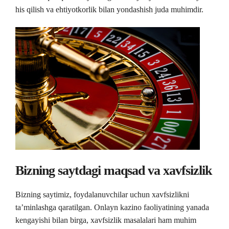
his qilish va ehtiyotkorlik bilan yondashish juda muhimdir.
Bizning saytdagi maqsad va xavfsizlik
Bizning saytimiz, foydalanuvchilar uchun xavfsizlikni
ta’minlashga qaratilgan. Onlayn kazino faoliyatining yanada
kengayishi bilan birga, xavfsizlik masalalari ham muhim